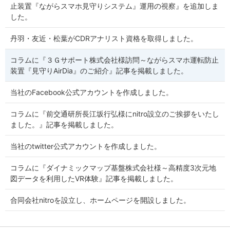
止装置『ながらスマホ見守りシステム』運用の視察』を追加しま
した。
丹羽・友近・松葉がCDRアナリスト資格を取得しました。
コラムに『３Ｇサポート株式会社様訪問～ながらスマホ運転防止
装置『見守りAirDia』のご紹介』記事を掲載しました。
当社のFacebook公式アカウントを作成しました。
コラムに『前交通研所長江坂行弘様にnitro設立のご挨拶をいたし
ました。』記事を掲載しました。
当社のtwitter公式アカウントを作成しました。
コラムに『ダイナミックマップ基盤株式会社様～高精度3次元地
図データを利用したVR体験』記事を掲載しました。
合同会社nitroを設立し、ホームページを開設しました。