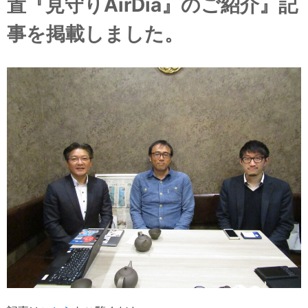
置『見守りAirDia』のご紹介』記
事を掲載しました。