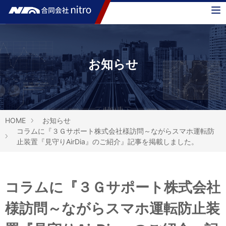
MENU
お知らせ
HOME
お知らせ
コラムに『３Ｇサポート株式会社様訪問～ながらスマホ運転防
止装置『見守りAirDia』のご紹介』記事を掲載しました。
コラムに『３Ｇサポート株式会社
様訪問～ながらスマホ運転防止装