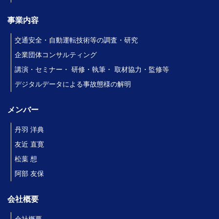
事業内容
交通安全・自動運転技術等の調査・研究
企業団体コンサルティング
講演・セミナー・ 研修・執筆・ 取材協力・監修等
デジタルデータによる事故態様の解明
メンバー
丹羽 洋典
友近 直寛
松葉 想
阿部 友保
会社概要
会社概要