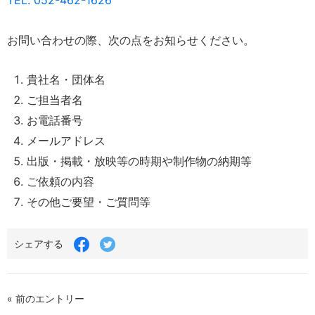
TEL. 052-462-1626
お問い合わせの際、次の点をお知らせください。
貴社名・団体名
ご担当者名
お電話番号
メールアドレス
出版・掲載・放映等の時期や制作物の納期等
ご依頼の内容
その他ご要望・ご質問等
Facebook
Twitter
シェアする
で
で
シ
シ
ェ
ェ
ア
ア
す
す
« 前のエントリー
る
る