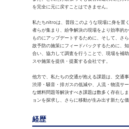
を完全に元に戻すことはできません。
私たちnitroは、普段このような現場に身を置
者らが集まり、紛争解決の現場をより効率的か
ものにアップデートするために、そして、さら
故予防の施策にフィードバックするために、知
合い、協力して調査を行うことで、現場を補助
スや施策を提供・提案する会社です。
他方で、私たちの交通が抱える課題は、交通事
渋滞・騒音・排ガスの低減や、人流・物流サー
な燃料問題等解決すべき課題は数多く存在します
ョンを探求し、さらに移動が生み出す新たな価
経歴