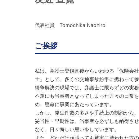
代表社員 Tomochika Naohiro
ご挨拶
私は、弁護士登録直後からいわゆる「保険会社
士」として、多くの交通事故紛争に携わって参
紛争解決の現場では、弁護士に限らずどの実務
不運にも当事者となってしまった方々の日常を
め、懸命に事案にあたっています。
しかし、発生件数の多さや手続上の制約から、
妥当性・早期性は、当事者を必ずしも納得させ
なく、日々悔しい思いをしています。
また、どれだけ頑張っても被害に遭われた方の