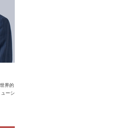
世界的
リューシ