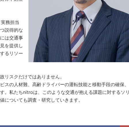
く実務担当
つ説得的な
には交通事
見を提供し
するリソー
故リスクだけではありません。
ビスの人材難、高齢ドライバーの運転技能と移動手段の確保、
。私たちnitroは、このような交通が抱える課題に対するソ
値についても調査・研究していきます。