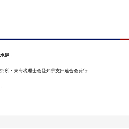
承継」
究所・東海税理士会愛知県支部連合会発行
」