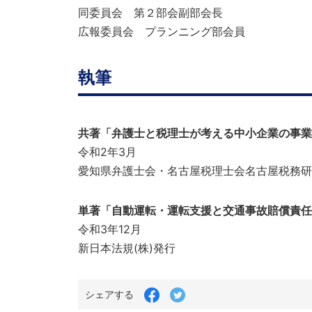
同委員会 第２部会副部会長
広報委員会 プランニング部会員
執筆
共著「弁護士と税理士が考える中小企業の事業
令和2年3月
愛知県弁護士会・名古屋税理士会名古屋税務研
単著「自動運転・運転支援と交通事故賠償責任
令和3年12月
新日本法規(株)発行
Facebook
Twitter
シェアする
で
で