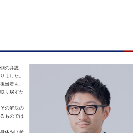
側の弁護
りました。
担当者も、
取り戻すた
その解決の
るものでは
身体や財産