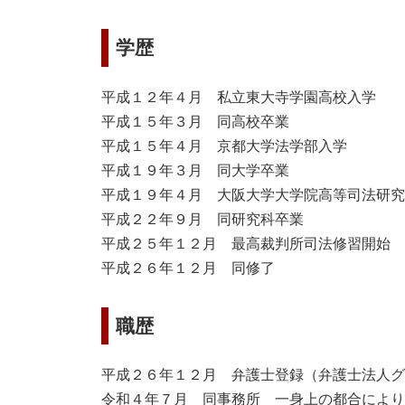
学歴
平成１２年４月 私立東大寺学園高校入学
平成１５年３月 同高校卒業
平成１５年４月 京都大学法学部入学
平成１９年３月 同大学卒業
平成１９年４月 大阪大学大学院高等司法研究
平成２２年９月 同研究科卒業
平成２５年１２月 最高裁判所司法修習開始
平成２６年１２月 同修了
職歴
平成２６年１２月 弁護士登録（弁護士法人グ
令和４年７月 同事務所 一身上の都合により